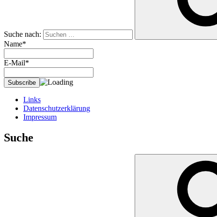
Suche nach:
Name*
E-Mail*
Links
Datenschutzerklärung
Impressum
Suche